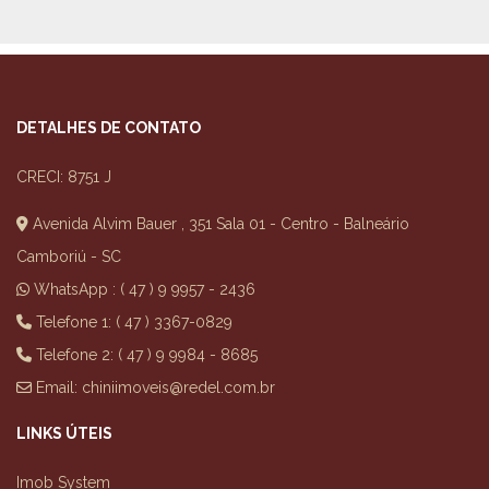
DETALHES DE CONTATO
CRECI: 8751 J
Avenida Alvim Bauer , 351 Sala 01 - Centro - Balneário
Camboriú - SC
WhatsApp :
( 47 ) 9 9957 - 2436
Telefone 1: ( 47 ) 3367-0829
Telefone 2: ( 47 ) 9 9984 - 8685
Email:
chiniimoveis@redel.com.br
LINKS ÚTEIS
Imob System