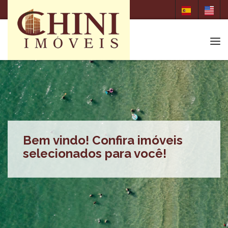
Tog
Bem vindo! Confira imóveis
selecionados para você!