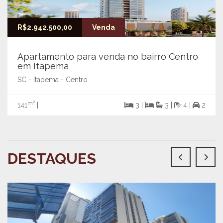
R$2.942.500,00
Venda
Apartamento para venda no bairro Centro
em Itapema
SC - Itapema - Centro
m²
141
|
3 |
3 |
4 |
2
DESTAQUES