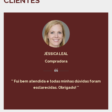
CLIENTES
JÉSSICA LEAL
Compradora
“
Fui bem atendida e todas minhas dúvidas foram
esclarecidas. Obrigado!