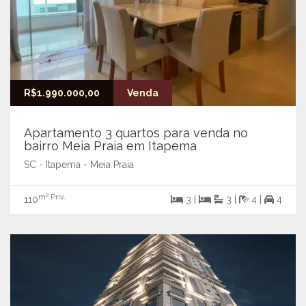
R$1.990.000,00
Venda
Apartamento 3 quartos para venda no
bairro Meia Praia em Itapema
SC - Itapema - Meia Praia
m² Priv.
110
3 |
3 |
4 |
4