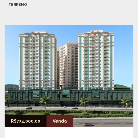
TERRENO
R$774.000,00
Venda