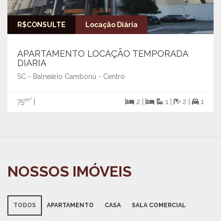
R$CONSULTE
Locação Diária
APARTAMENTO LOCAÇÃO TEMPORADA
DIARIA
SC - Balneário Camboriú - Centro
m²
75
|
2 |
1 |
2 |
1
NOSSOS IMÓVEIS
TODOS
APARTAMENTO
CASA
SALA COMERCIAL