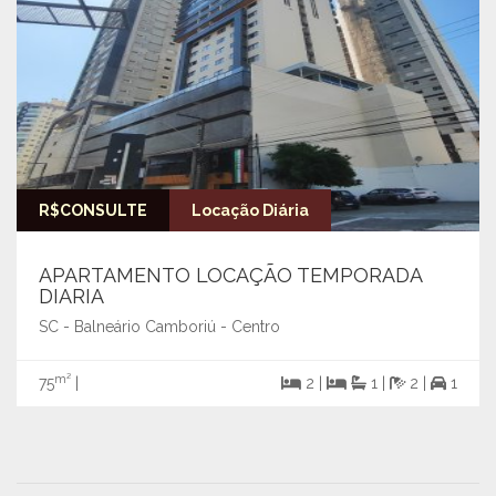
R$CONSULTE
Locação Diária
APARTAMENTO LOCAÇÃO TEMPORADA
DIARIA
SC - Balneário Camboriú - Centro
m²
75
|
2 |
1 |
2 |
1