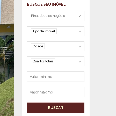
BUSQUE SEU IMÓVEL
Tipo negociação
Finalidade do negócio
Tipo de imóvel
Tipo de imóvel
Cidade
Cidade
Quartos
Quartos totais
Valor mínimo
Valor máximo
BUSCAR