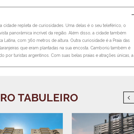
a cidade repleta de curiosidades. Uma delas é o seu teleférico, o
sta panorâmica incrível da região. Além disso, a cidade também
a Latina, com 360 metros de altura. Outra curiosidade é a Praia das
 laranjeiras que eram plantadas na sua encosta. Camboriú também é
 por turistas argentinos. Com suas belas praias e atrações únicas, a
RRO TABULEIRO