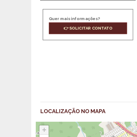
Quer mais informações?
👉 SOLICITAR CONTATO
LOCALIZAÇÃO NO MAPA
+