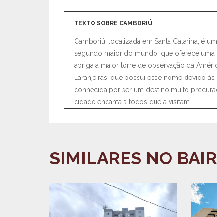
TEXTO SOBRE CAMBORIÚ
Camboriú, localizada em Santa Catarina, é um
segundo maior do mundo, que oferece uma vi
abriga a maior torre de observação da Améric
Laranjeiras, que possui esse nome devido às
conhecida por ser um destino muito procurado
cidade encanta a todos que a visitam.
SIMILARES NO BAI