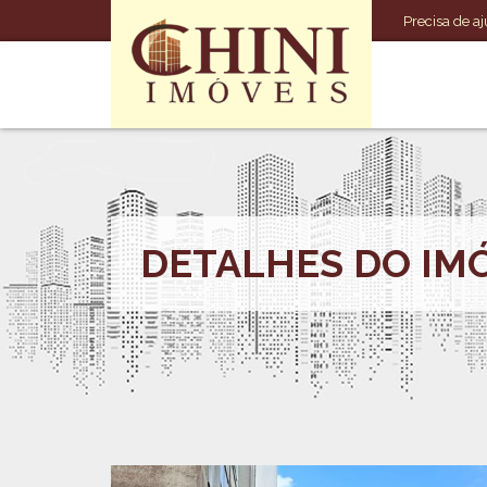
Precisa de aj
DETALHES DO IM