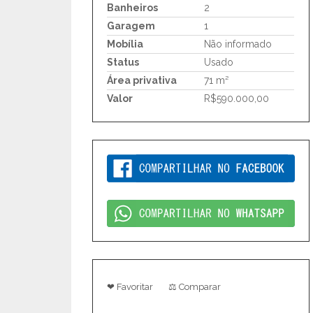
Banheiros
2
Garagem
1
Mobília
Não informado
Status
Usado
Área privativa
71 m²
Valor
R$590.000,00
❤ Favoritar
⚖ Comparar