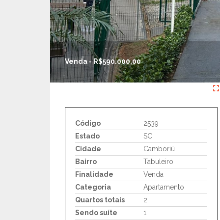
Venda - R$590.000,00
Código
2539
Estado
SC
Cidade
Camboriú
Bairro
Tabuleiro
Finalidade
Venda
Categoria
Apartamento
Quartos totais
2
Sendo suíte
1