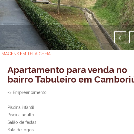
IMAGENS EM TELA CHEIA
Apartamento para venda no
bairro Tabuleiro em Cambori
-> Empreendimento
Piscina infantil
Piscina adulto
Salão de festas
Sala de jogos