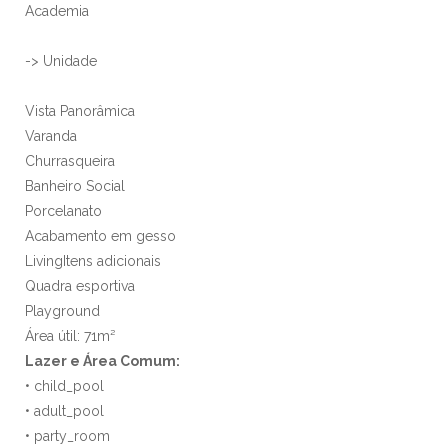
Academia
-> Unidade
Vista Panorâmica
Varanda
Churrasqueira
Banheiro Social
Porcelanato
Acabamento em gesso
LivingItens adicionais
Quadra esportiva
Playground
Área útil: 71m²
Lazer e Área Comum:
• child_pool
• adult_pool
• party_room