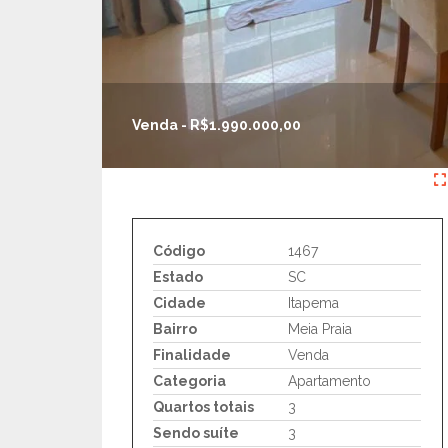
Venda - R$1.990.000,00
Código
1467
Estado
SC
Cidade
Itapema
Bairro
Meia Praia
Finalidade
Venda
Categoria
Apartamento
Quartos totais
3
Sendo suíte
3