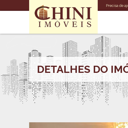
Precisa de aj
DETALHES DO IM