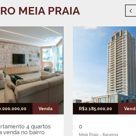
RO MEIA PRAIA
.000.000,00
Venda
R$2.185.000,00
Vend
rtamento 4 quartos
0
a venda no bairro
Meia Praia - Itapema