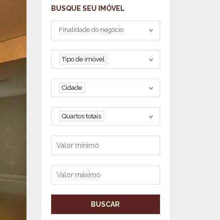
BUSQUE SEU IMÓVEL
Tipo negociação
Finalidade do negócio
Tipo de imóvel
Tipo de imóvel
Cidade
Cidade
Quartos
Quartos totais
Valor mínimo
Valor máximo
BUSCAR