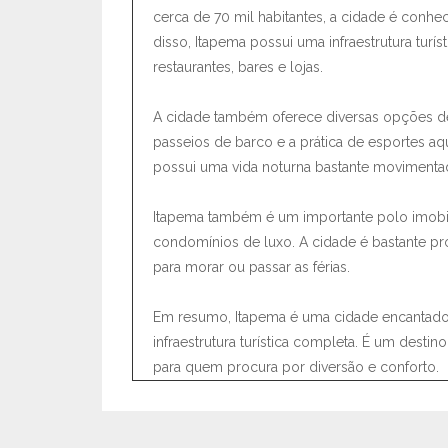
cerca de 70 mil habitantes, a cidade é conhe
disso, Itapema possui uma infraestrutura tur
restaurantes, bares e lojas.
A cidade também oferece diversas opções de 
passeios de barco e a prática de esportes aq
possui uma vida noturna bastante movimentad
Itapema também é um importante polo imobi
condomínios de luxo. A cidade é bastante pro
para morar ou passar as férias.
Em resumo, Itapema é uma cidade encantador
infraestrutura turística completa. É um desti
para quem procura por diversão e conforto.