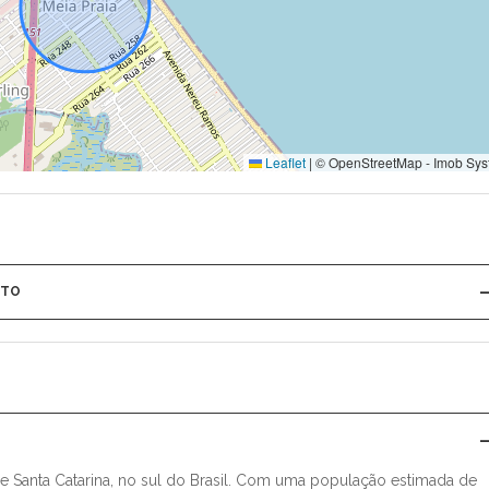
Leaflet
|
© OpenStreetMap - Imob Sys
NTO
e Santa Catarina, no sul do Brasil. Com uma população estimada de