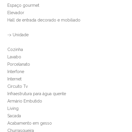
Espaço gourmet
Elevador
Hall de entrada decorado e mobiliado
-> Unidade
Cozinha
Lavabo
Porcelanato
Interfone
Internet
Circuito Tv
Infraestrutura para água quente
Armário Embutido
Living
Sacada
Acabamento em gesso
Churrasqueira