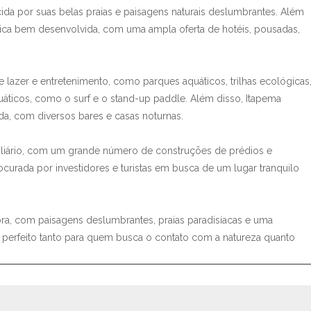
cida por suas belas praias e paisagens naturais deslumbrantes. Além
ística bem desenvolvida, com uma ampla oferta de hotéis, pousadas,
lazer e entretenimento, como parques aquáticos, trilhas ecológicas
uáticos, como o surf e o stand-up paddle. Além disso, Itapema
a, com diversos bares e casas noturnas.
liário, com um grande número de construções de prédios e
curada por investidores e turistas em busca de um lugar tranquilo
a, com paisagens deslumbrantes, praias paradisíacas e uma
no perfeito tanto para quem busca o contato com a natureza quanto