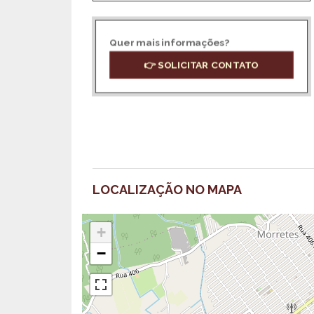
Quer mais informações?
👉 SOLICITAR CONTATO
LOCALIZAÇÃO NO MAPA
+
−