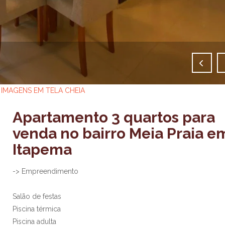
IMAGENS EM TELA CHEIA
Apartamento 3 quartos para
venda no bairro Meia Praia e
Itapema
-> Empreendimento
Salão de festas
Piscina térmica
Piscina adulta