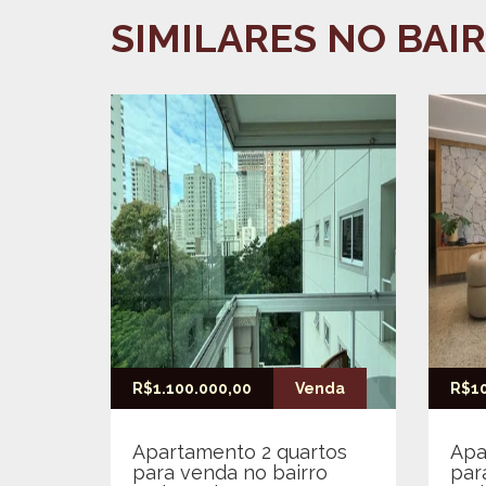
SIMILARES NO BAIR
R$1.100.000,00
Venda
R$10
Apartamento 2 quartos
Apa
para venda no bairro
par