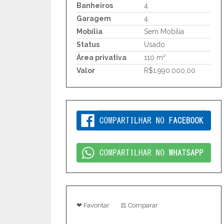
Banheiros
4
Garagem
4
Mobília
Sem Mobília
Status
Usado
Área privativa
110 m²
Valor
R$1.990.000,00
❤ Favoritar
⚖ Comparar