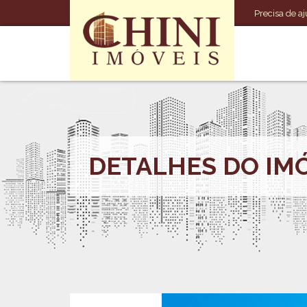
Precisa de aj
DETALHES DO IM