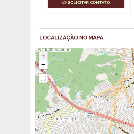
👉 SOLICITAR CONTATO
LOCALIZAÇÃO NO MAPA
+
−