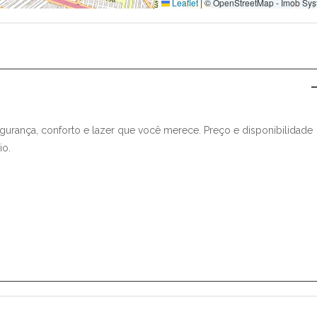
Leaflet
|
© OpenStreetMap - Imob Sys
ança, conforto e lazer que você merece. Preço e disponibilidade
io.