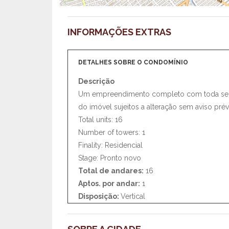
INFORMAÇÕES EXTRAS
DETALHES SOBRE O CONDOMÍNIO
Descrição
Um empreendimento completo com toda segur
do imóvel sujeitos a alteração sem aviso prév
Total units: 16
Number of towers: 1
Finality: Residencial
Stage: Pronto novo
Total de andares:
16
Aptos. por andar:
1
Disposição:
Vertical