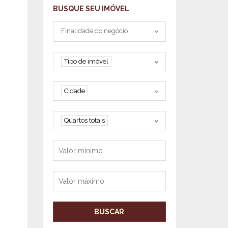
BUSQUE SEU IMÓVEL
Tipo negociação
Finalidade do negócio
Tipo de imóvel
Tipo de imóvel
Cidade
Cidade
Quartos
Quartos totais
Valor mínimo
Valor máximo
BUSCAR