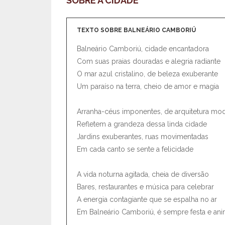
SOBRE A CIDADE
TEXTO SOBRE BALNEÁRIO CAMBORIÚ
Balneário Camboriú, cidade encantadora
Com suas praias douradas e alegria radiante
O mar azul cristalino, de beleza exuberante
Um paraíso na terra, cheio de amor e magia
Arranha-céus imponentes, de arquitetura mo
Refletem a grandeza dessa linda cidade
Jardins exuberantes, ruas movimentadas
Em cada canto se sente a felicidade
A vida noturna agitada, cheia de diversão
Bares, restaurantes e música para celebrar
A energia contagiante que se espalha no ar
Em Balneário Camboriú, é sempre festa e an