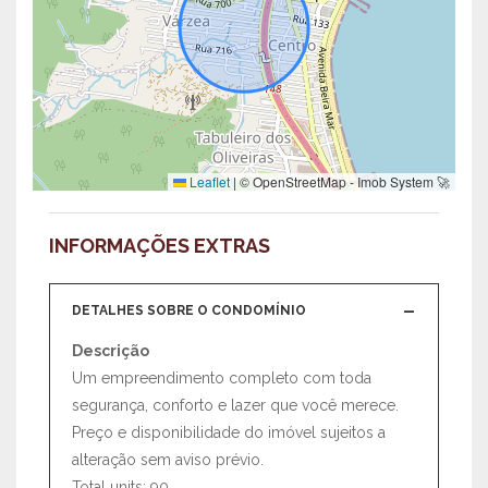
Leaflet
|
© OpenStreetMap - Imob System 🚀
INFORMAÇÕES EXTRAS
DETALHES SOBRE O CONDOMÍNIO
Descrição
Um empreendimento completo com toda
segurança, conforto e lazer que você merece.
Preço e disponibilidade do imóvel sujeitos a
alteração sem aviso prévio.
Total units: 90