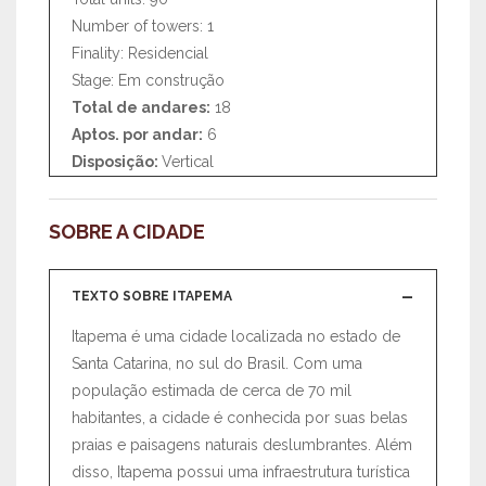
Number of towers: 1
Finality: Residencial
Stage: Em construção
Total de andares:
18
Aptos. por andar:
6
Disposição:
Vertical
SOBRE A CIDADE
TEXTO SOBRE ITAPEMA
Itapema é uma cidade localizada no estado de
Santa Catarina, no sul do Brasil. Com uma
população estimada de cerca de 70 mil
habitantes, a cidade é conhecida por suas belas
praias e paisagens naturais deslumbrantes. Além
disso, Itapema possui uma infraestrutura turística