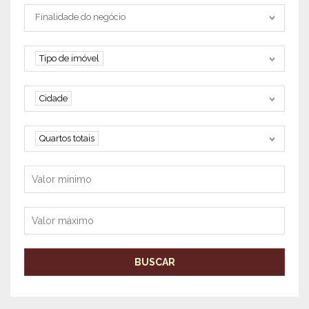
Tipo negociação
Finalidade do negócio
Tipo de imóvel
Tipo de imóvel
Cidade
Cidade
Quartos
Quartos totais
Valor mínimo
Valor máximo
BUSCAR